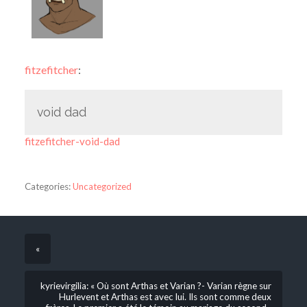
fitzefitcher
:
void dad
fitzefitcher-void-dad
Categories:
Uncategorized
«
kyrievirgilia: « Où sont Arthas et Varian ?- Varian règne sur
Hurlevent et Arthas est avec lui. Ils sont comme deux